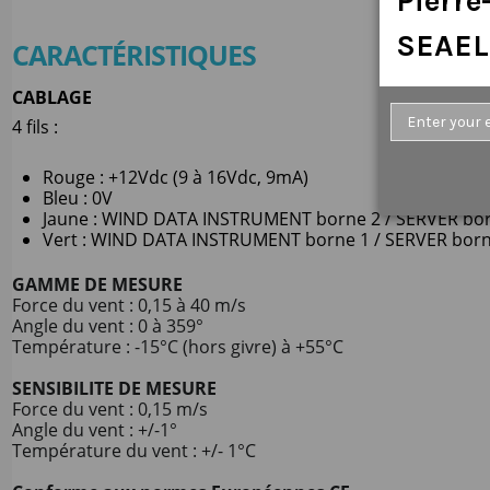
Pierr
SEAEL
CARACTÉRISTIQUES
CABLAGE
4 fils :
Rouge : +12Vdc (9 à 16Vdc, 9mA)
Bleu : 0V
Jaune : WIND DATA INSTRUMENT borne 2 / SERVER bo
Vert : WIND DATA INSTRUMENT borne 1 / SERVER born
GAMME DE MESURE
Force du vent : 0,15 à 40 m/s
Angle du vent : 0 à 359°
Température : -15°C (hors givre) à +55°C
SENSIBILITE DE MESURE
Force du vent : 0,15 m/s
Angle du vent : +/-1°
Température du vent : +/- 1°C