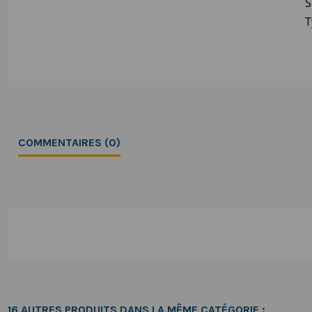
S
T
COMMENTAIRES (0)
16 AUTRES PRODUITS DANS LA MÊME CATÉGORIE :