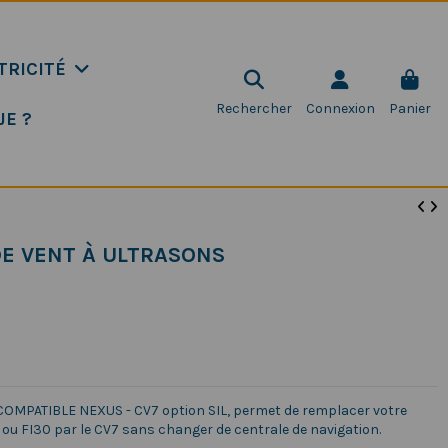
TRICITÉ
Rechercher
Connexion
Panier
JE ?
DE VENT À ULTRASONS
MPATIBLE NEXUS - CV7 option SIL, permet de remplacer votre
ou FI30 par le CV7 sans changer de centrale de navigation.