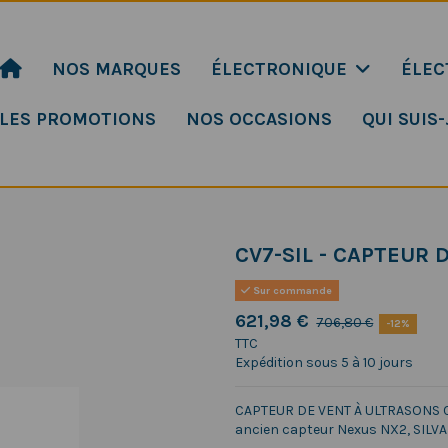
NOS MARQUES
ÉLECTRONIQUE
ÉLEC
LES PROMOTIONS
NOS OCCASIONS
QUI SUIS-
CV7-SIL - CAPTEUR 
Sur commande
621,98 €
706,80 €
-12%
TTC
Expédition sous 5 à 10 jours
CAPTEUR DE VENT À ULTRASONS CO
ancien capteur Nexus NX2, SILVA 