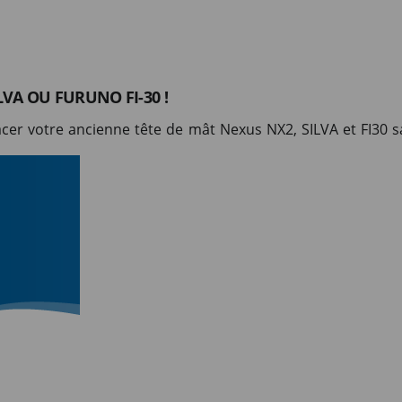
VA OU FURUNO FI-30 !
er votre ancienne tête de mât Nexus NX2, SILVA et FI30 sa