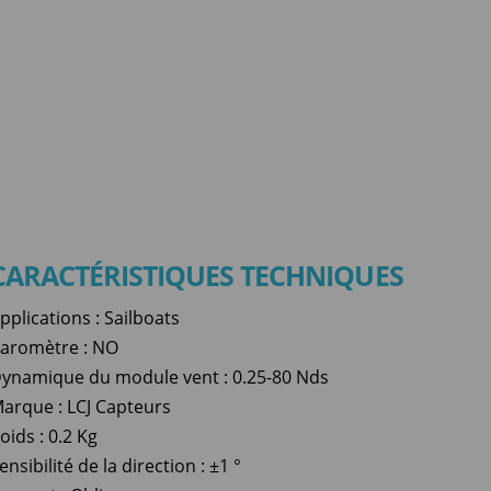
CARACTÉRISTIQUES TECHNIQUES
pplications : Sailboats
aromètre : NO
ynamique du module vent : 0.25-80 Nds
arque : LCJ Capteurs
oids : 0.2 Kg
ensibilité de la direction : ±1 °