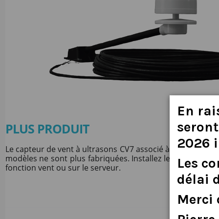
En
rai
seront
PLUS PRODUIT
2026
Le capteur de vent à ultrasons CV7 associé à l'option SIL
modèles ne sont plus fabriquées. Installez le CV7, l'optio
Les
c
fonction vent ou sur le serveur.
délai
Merci