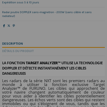
Expédition sous 5 à 10 jours
Radar poutre DOPPLER sans-magnetron - 200W (sans câble et sans
radiateur)
DESCRIPTION
DÉTAILS DU PRODUIT
LA FONCTION
TARGET ANALYZER™
UTILISE LA TECHNOLOGIE
DOPPLER ET DÉTECTE INSTANTANÉMENT LES CIBLES
DANGEREUSES
Les radars de la série NXT sont les premiers radars au
monde à utiliser la fonction exclusive Target
Analyzer
™
de FURUNO. Les cibles qui approchent de
votre navire changent automatiquement de couleur
pour vous aider à identifier les cibles potentiellement
dangereuses. Les échos verts sont des cibles qui restent
immobiles ou qui s'éloignent de vous, tandis que les