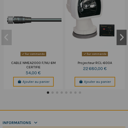
Sur commande
Sur commande
CABLE NMEA2000 F/NU 6M
Projecteur RCL-600A
CERTIFIE
22 680,00 €
54,00 €
Ajouter au panier
Ajouter au panier
INFORMATIONS