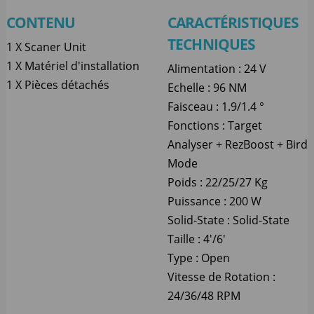
CONTENU
CARACTÉRISTIQUES
TECHNIQUES
1 X Scaner Unit
1 X Matériel d'installation
Alimentation : 24 V
1 X Pièces détachés
Echelle : 96 NM
Faisceau : 1.9/1.4 °
Fonctions : Target
Analyser + RezBoost + Bird
Mode
Poids : 22/25/27 Kg
Puissance : 200 W
Solid-State : Solid-State
Taille : 4'/6'
Type : Open
Vitesse de Rotation :
24/36/48 RPM