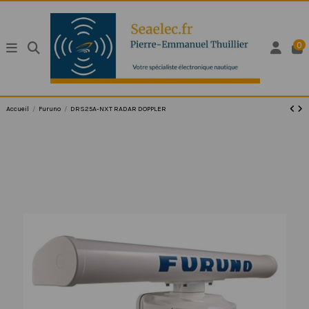
0
Accueil
Furuno
DRS25A-NXT RADAR DOPPLER