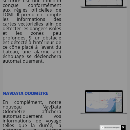
sécurité est une fonction
conçue conformément
aux règles officielles de
l’OMI. Il prend en compte
les informations des
cartes vectorielles afin de
détecter les dangers isolés
et les zones peu
profondes. Si un obstacle
est détecté à l'intérieur de
ce cône placé à l’avant du
bateau, une alarme anti
échouage se déclenchera
automatiquement.
NAVDATA ODOMÈTRE
En complément, notre
nouveau NavData
Odomètre affichera
automatiquement vos
informations de voyage
telles que la durée, la
Do not show again.
distance, la vitesse