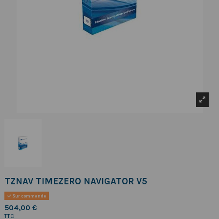
TZNAV TIMEZERO NAVIGATOR V5
Sur commande
504,00 €
TTC