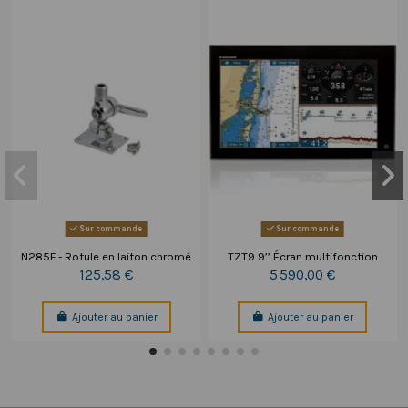
Sur commande
Sur commande
N285F - Rotule en laiton chromé
TZT9 9’’ Écran multifonction
125,58 €
5 590,00 €
Ajouter au panier
Ajouter au panier