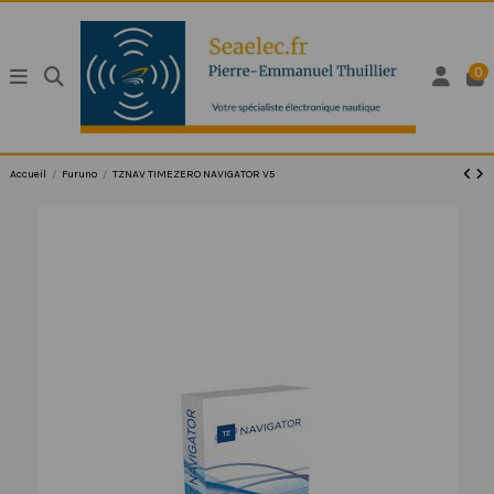
0
Accueil
Furuno
TZNAV TIMEZERO NAVIGATOR V5