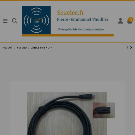
0
Accueil
Furuno
CÂBLE 5 M HDMI