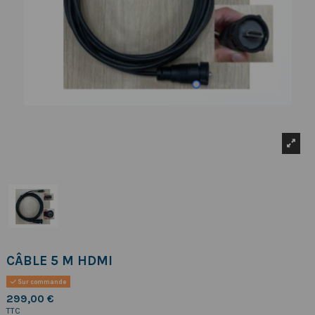
CÂBLE 5 M HDMI
Sur commande
299,00 €
TTC