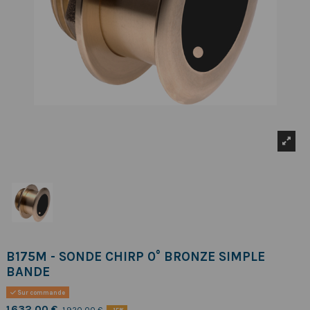
B175M - SONDE CHIRP 0° BRONZE SIMPLE
BANDE
Sur commande
1 632,00 €