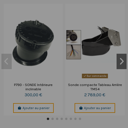
Sur commande
P79D - SONDE Intérieure
Sonde compacte Tableau Arrière
inclinable
TM54
300,00 €
2 789,00 €
Ajouter au panier
Ajouter au panier