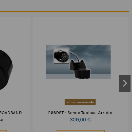
Sur commande
BROADBAND
P66DST - Sonde Tableau Arrière
309,00 €
 €