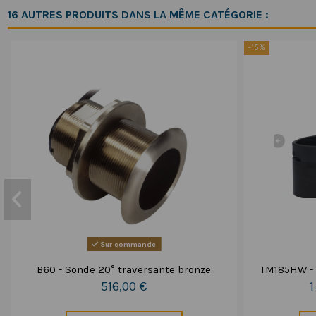
16 AUTRES PRODUITS DANS LA MÊME CATÉGORIE :
-15%
Sur commande
B60 - Sonde 20° traversante bronze
TM185HW -
516,00 €
1