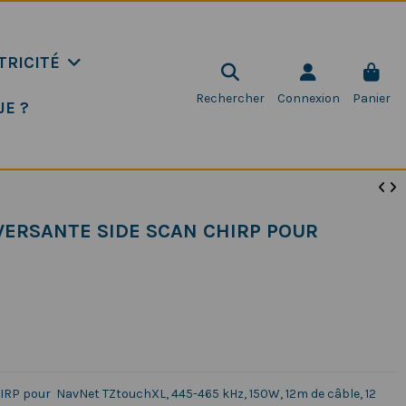
TRICITÉ
Rechercher
Connexion
Panier
JE ?
VERSANTE SIDE SCAN CHIRP POUR
RP pour NavNet TZtouchXL, 445-465 kHz, 150W, 12m de câble, 12