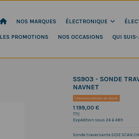
NOS MARQUES
ÉLECTRONIQUE
ÉLEC
LES PROMOTIONS
NOS OCCASIONS
QUI SUIS-
SS903 - SONDE TRA
NAVNET
Derniers articles en stock
1 199,00 €
TTC
Expédition sous 24 à 48h
Sonde traversante SIDE SCAN CHI