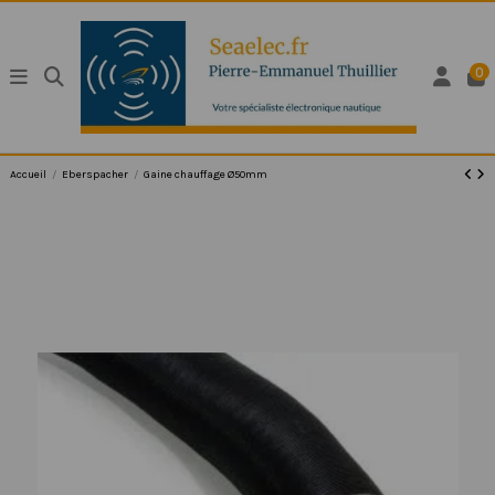
0
Accueil
Eberspacher
Gaine chauffage Ø50mm