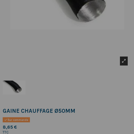
GAINE CHAUFFAGE Ø50MM
Sur commande
8,65 €
TTC