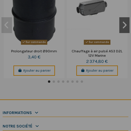
Sur commande
Sur commande
Prolongateur droit Ø90mm
Chauffage à air pulsé AS3 D2L
12V Marine
3,40 €
2 374,80 €
Ajouter au panier
Ajouter au panier
INFORMATIONS
NOTRE SOCIÉTÉ