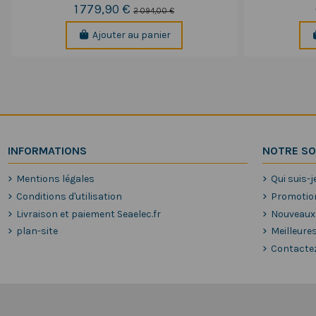
1 779,90 €
2 094,00 €
Ajouter au panier
INFORMATIONS
NOTRE SO
Mentions légales
Qui suis-j
Conditions d'utilisation
Promotio
Livraison et paiement Seaelec.fr
Nouveaux
plan-site
Meilleure
Contacte