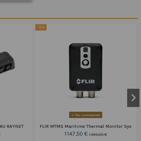
-15%
Sur commande
AU RAYNET
FLIR MTMS Maritime Thermal Monitor Sys
1 147,50 €
€
1 350,00 €