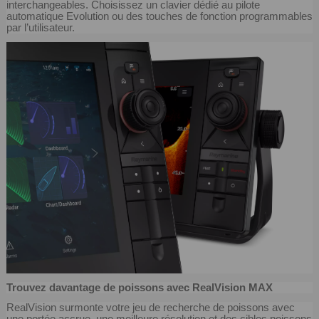
interchangeables. Choisissez un clavier dédié au pilote
automatique Evolution ou des touches de fonction programmables
par l’utilisateur.
Trouvez davantage de poissons avec RealVision MAX
RealVision surmonte votre jeu de recherche de poissons avec
une portée accrue, une meilleure résolution et des cibles poissons