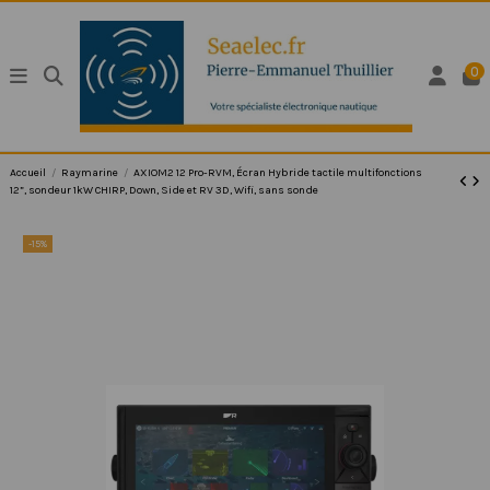
0
Accueil
Raymarine
AXIOM2 12 Pro-RVM, Écran Hybride tactile multifonctions
12”, sondeur 1kW CHIRP, Down, Side et RV 3D, Wifi, sans sonde
-15%