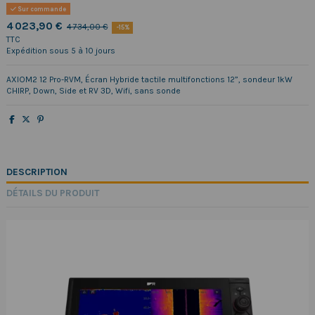
Sur commande
4 023,90 €
4 734,00 €
-15%
TTC
Expédition sous 5 à 10 jours
AXIOM2 12 Pro-RVM, Écran Hybride tactile multifonctions 12”, sondeur 1kW
CHIRP, Down, Side et RV 3D, Wifi, sans sonde
DESCRIPTION
DÉTAILS DU PRODUIT