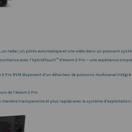
, un radar, un pilote automatique et une vidéo dans un puissant syst
 confiance avec l’HybridTouch™ d’Axiom 2 Pro — une expérience simple 
m 2 Pro RVM disposent d’un détecteur de poissons multicanal intégré
rs de l’Axiom 2 Pro.
de manière transparente et plus rapide avec le système d’exploitation 