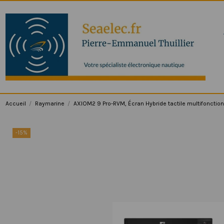
Accueil
Raymarine
AXIOM2 9 Pro-RVM, Écran Hybride tactile multifonction
-15%