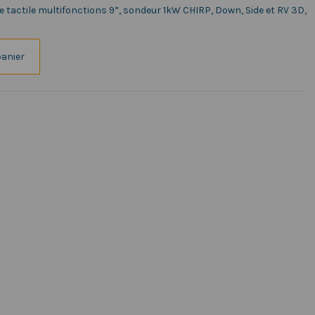
tactile multifonctions 9”, sondeur 1kW CHIRP, Down, Side et RV 3D,
panier