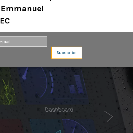
e-Emmanuel
EC
Subscribe