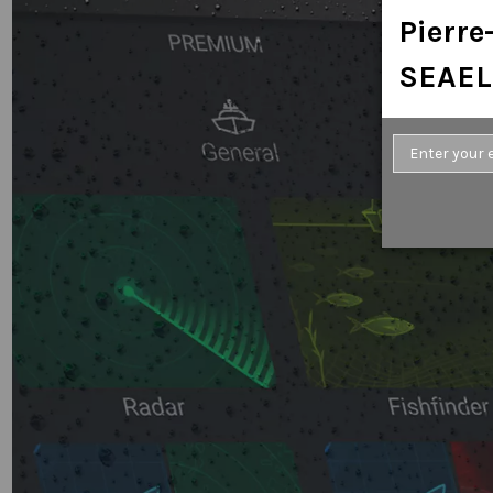
Pierr
SEAEL