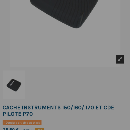
CACHE INSTRUMENTS I50/I60/ I70 ET CDE
PILOTE P70
Derniers articles en stock
25,50 €