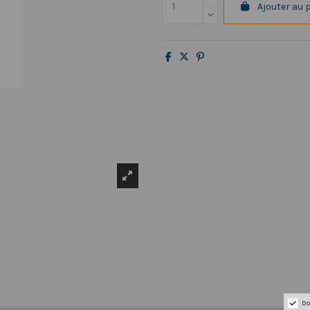
Ajouter au 
Do