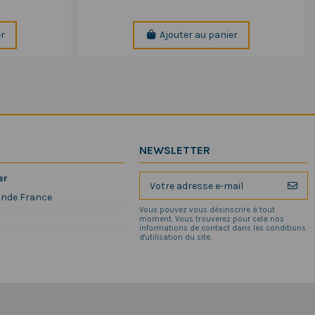
er
Ajouter au panier
NEWSLETTER
er
ande France
Vous pouvez vous désinscrire à tout
moment. Vous trouverez pour cela nos
informations de contact dans les conditions
d'utilisation du site.