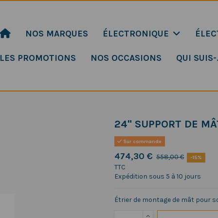
NOS MARQUES
ÉLECTRONIQUE
ÉLEC
LES PROMOTIONS
NOS OCCASIONS
QUI SUIS-
24" SUPPORT DE M
Sur commande
474,30 €
558,00 €
-15%
TTC
Expédition sous 5 à 10 jours
Étrier de montage de mât pour s