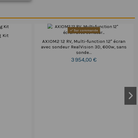
Sur commande
g Kit
AXIOM2 12 RV, Multi-function 12" écran
avec sondeur RealVision 3D, 600w, sans
sonde...
3 954,00 €