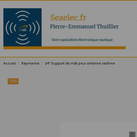
Accueil
Raymarine
24" Support de mât pour antenne radôme
-15%