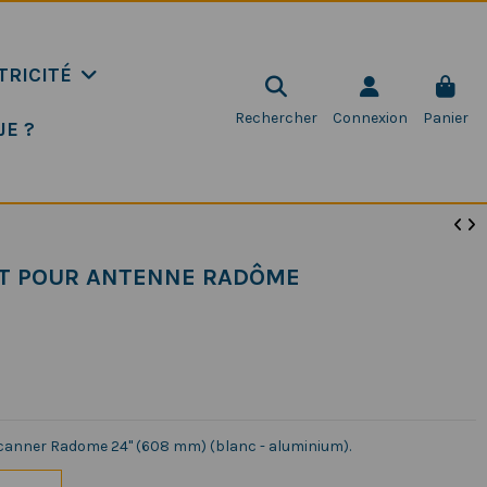
TRICITÉ
Rechercher
Connexion
Panier
JE ?
ÂT POUR ANTENNE RADÔME
canner Radome 24" (608 mm) (blanc - aluminium).