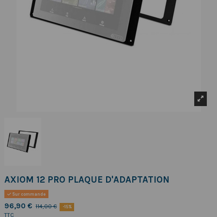
AXIOM 12 PRO PLAQUE D'ADAPTATION
Sur commande
96,90 €
114,00 €
-15%
TTC