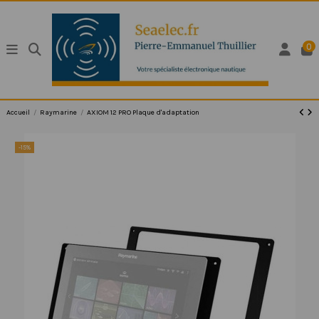
0
Accueil
Raymarine
AXIOM 12 PRO Plaque d'adaptation
-15%