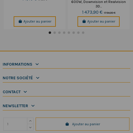
600W, Downvision et Realvision
3D...
1 473,90 €
1 734,00 €
Ajouter au panier
Ajouter au panier
INFORMATIONS
NOTRE SOCIÉTÉ
CONTACT
NEWSLETTER
Ajouter au panier
Copyright 2025 SeaElec.fr - Tous droits réservés