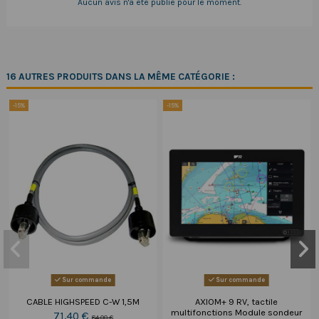
Aucun avis n'a été publié pour le moment.
16 AUTRES PRODUITS DANS LA MÊME CATÉGORIE :
-15%
-15%
Sur commande
Sur commande
CABLE HIGHSPEED C-W 1,5M
AXIOM+ 9 RV, tactile
multifonctions Module sondeur
71,40 €
84,00 €