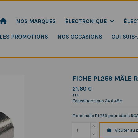
NOS MARQUES
ÉLECTRONIQUE
ÉLEC
LES PROMOTIONS
NOS OCCASIONS
QUI SUIS-
FICHE PL259 MÂLE 
21,60 €
TTC
Expédition sous 24 à 48h
Fiche mâle PL259 pour câble RG
Ajouter au 