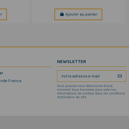
er
Ajouter au panier
NEWSLETTER
er
ande France
Vous pouvez vous désinscrire à tout
moment. Vous trouverez pour cela nos
informations de contact dans les conditions
d'utilisation du site.