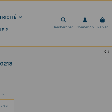
TRICITÉ
Rechercher
Connexion
Panier
JE ?
RG213
213
panier