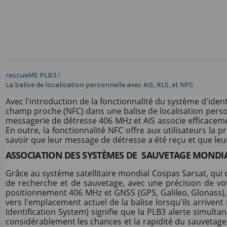
rescueME PLB3 !
La balise de localisation personnelle avec AIS, RLS, et NFC
Avec l'introduction de la fonctionnalité du système d'iden
champ proche (NFC) dans une balise de localisation perso
messagerie de détresse 406 MHz et AIS associe efficacemen
En outre, la fonctionnalité NFC offre aux utilisateurs la
savoir que leur message de détresse a été reçu et que le
ASSOCIATION DES SYSTÈMES DE SAUVETAGE MONDIA
Grâce au système satellitaire mondial Cospas Sarsat, qui
de recherche et de sauvetage, avec une précision de vot
positionnement 406 MHz et GNSS (GPS, Galileo, Glonass), 
vers l'emplacement actuel de la balise lorsqu'ils arrivent 
Identification System) signifie que la PLB3 alerte simult
considérablement les chances et la rapidité du sauvetage