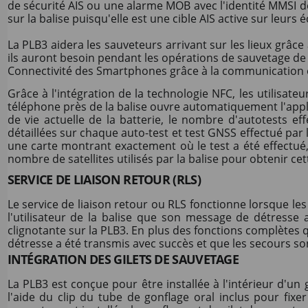
de sécurité AIS ou une alarme MOB avec l'identité MMSI de 
sur la balise puisqu'elle est une cible AIS active sur leurs 
La PLB3 aidera les sauveteurs arrivant sur les lieux grâc
ils auront besoin pendant les opérations de sauvetage de nu
Connectivité des Smartphones grâce à la communication
Grâce à l'intégration de la technologie NFC, les utilisat
téléphone près de la balise ouvre automatiquement l'app
de vie actuelle de la batterie, le nombre d'autotests ef
détaillées sur chaque auto-test et test GNSS effectué par 
une carte montrant exactement où le test a été effectué, 
nombre de satellites utilisés par la balise pour obtenir cett
SERVICE DE LIAISON RETOUR (RLS)
Le service de liaison retour ou RLS fonctionne lorsque les
l'utilisateur de la balise que son message de détresse 
clignotante sur la PLB3. En plus des fonctions complètes q
détresse a été transmis avec succès et que les secours so
INTÉGRATION DES GILETS DE SAUVETAGE
La PLB3 est conçue pour être installée à l'intérieur d'un 
l'aide du clip du tube de gonflage oral inclus pour fix