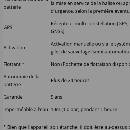
la mise en service de la balise ou ap
batterie
d'urgence, selon la première éventua
Récepteur multi-constellation (GPS, 
GPS
GNSS)
Activation manuelle ou via le systè
Activation
gilet de sauvetage (semi-automatiqu
Flottant *
Non (Pochette de flottaison disponi
Autonomie de la
Plus de 24 heures
batterie
Garantie
5 ans
Imperméable à l'eau
10m (1.0 bar) pendant 1 heure
* Bien que l'appareil soit étanche, il doit être au-dess