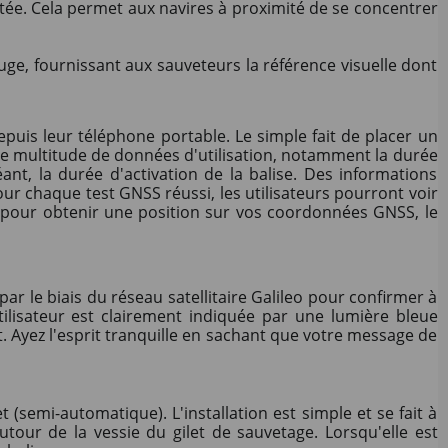
ortée. Cela permet aux navires à proximité de se concentrer
uge, fournissant aux sauveteurs la référence visuelle dont
epuis leur téléphone portable. Le simple fait de placer un
e multitude de données d'utilisation, notamment la durée
ant, la durée d'activation de la balise. Des informations
our chaque test GNSS réussi, les utilisateurs pourront voir
ise pour obtenir une position sur vos coordonnées GNSS, le
ar le biais du réseau satellitaire Galileo pour confirmer à
tilisateur est clairement indiquée par une lumière bleue
t. Ayez l'esprit tranquille en sachant que votre message de
 (semi-automatique). L'installation est simple et se fait à
tour de la vessie du gilet de sauvetage. Lorsqu'elle est