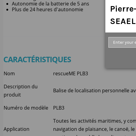
Autonomie de la batterie de 5 ans
Pierr
Plus de 24 heures d'autonomie
SEAEL
CARACTÉRISTIQUES
Nom
rescueME PLB3
Description du
Balise de localisation personnelle av
produit
Numéro de modèle
PLB3
Toutes les activités maritimes, y com
Application
navigation de plaisance, le canoë, le 