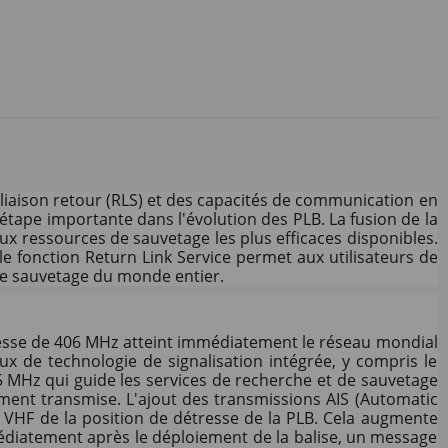
e liaison retour (RLS) et des capacités de communication en
tape importante dans l'évolution des PLB. La fusion de la
ux ressources de sauvetage les plus efficaces disponibles.
le fonction Return Link Service permet aux utilisateurs de
 de sauvetage du monde entier.
tresse de 406 MHz atteint immédiatement le réseau mondial
x de technologie de signalisation intégrée, y compris le
5 MHz qui guide les services de recherche et de sauvetage
ialement transmise. L'ajout des transmissions AIS (Automatic
io VHF de la position de détresse de la PLB. Cela augmente
médiatement après le déploiement de la balise, un message