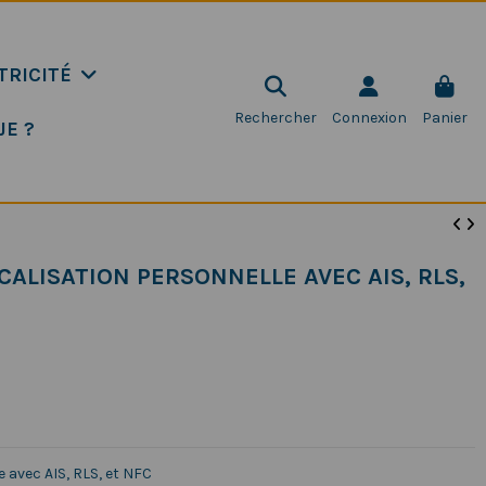
TRICITÉ
Rechercher
Connexion
Panier
JE ?
OCALISATION PERSONNELLE AVEC AIS, RLS,
e avec AIS, RLS, et NFC