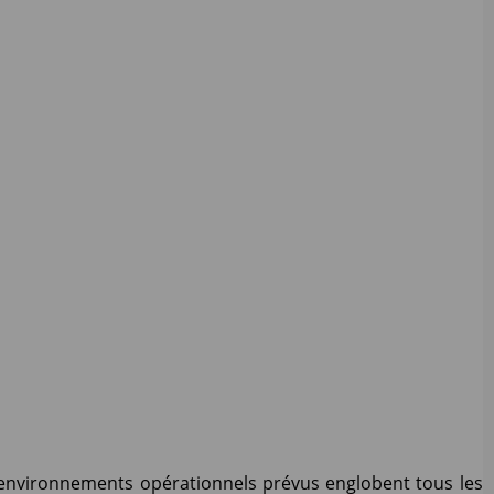
es environnements opérationnels prévus englobent tous les