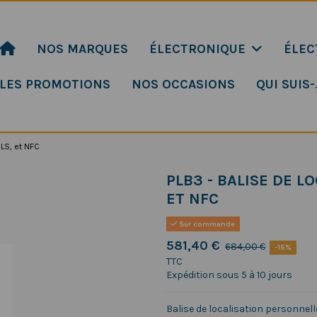
NOS MARQUES
ÉLECTRONIQUE
ÉLEC
LES PROMOTIONS
NOS OCCASIONS
QUI SUIS-
RLS, et NFC
PLB3 - BALISE DE L
ET NFC
Sur commande
581,40 €
684,00 €
-15%
TTC
Expédition sous 5 à 10 jours
Balise de localisation personnell