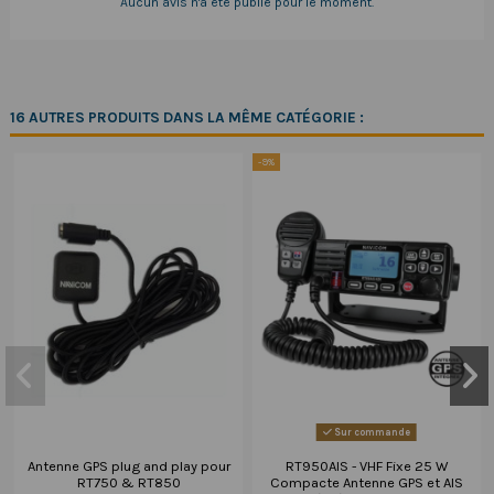
Aucun avis n'a été publié pour le moment.
16 AUTRES PRODUITS DANS LA MÊME CATÉGORIE :
-9%
Sur commande
Antenne GPS plug and play pour
RT950AIS - VHF Fixe 25 W
RT750 & RT850
Compacte Antenne GPS et AIS