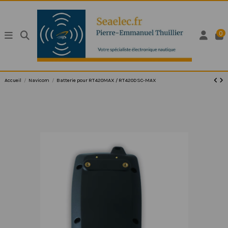
0
Accueil
Navicom
Batterie pour RT420MAX / RT420DSC-MAX