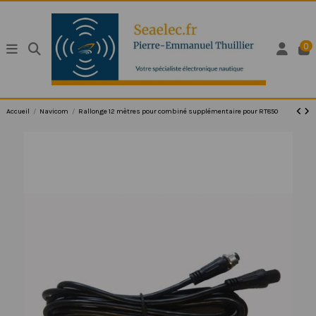
0
Accueil
Navicom
Rallonge 12 mètres pour combiné supplémentaire pour RT850