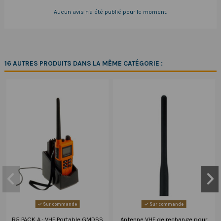
Aucun avis n'a été publié pour le moment.
16 AUTRES PRODUITS DANS LA MÊME CATÉGORIE :
Sur commande
Sur commande
R5 PACK A : VHF Portable GMDSS
Antenne VHF de rechange pour