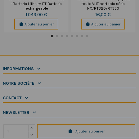
- Batterie Lithium ET Batterie
toute VHF portable série
rechargeable
HX/RT320/RT330
1 049,00 €
16,00 €
Ajouter au panier
Ajouter au panier
INFORMATIONS
NOTRE SOCIÉTÉ
CONTACT
NEWSLETTER
Ajouter au panier
Copyright 2025 SeaElec.fr - Tous droits réservés