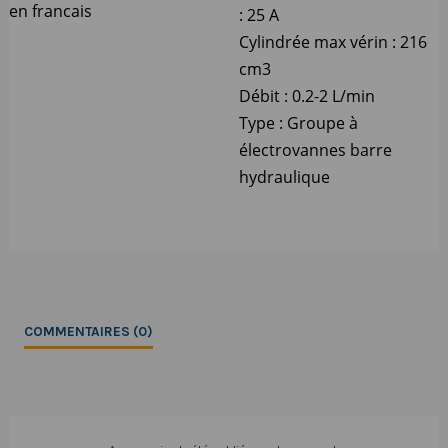
en francais
: 25 A
Cylindrée max vérin : 216
cm3
Débit : 0.2-2 L/min
Type : Groupe à
électrovannes barre
hydraulique
COMMENTAIRES (0)