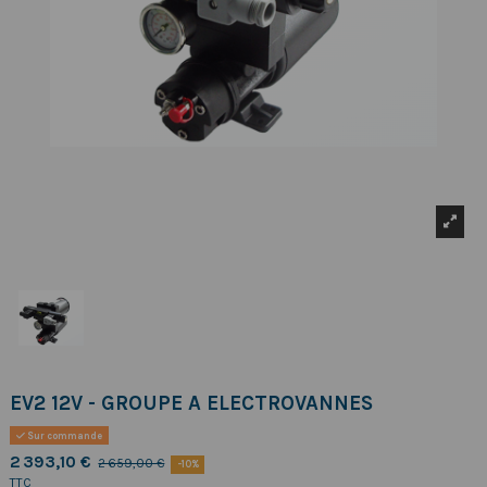
EV2 12V - GROUPE A ELECTROVANNES
Sur commande
2 393,10 €
2 659,00 €
-10%
TTC