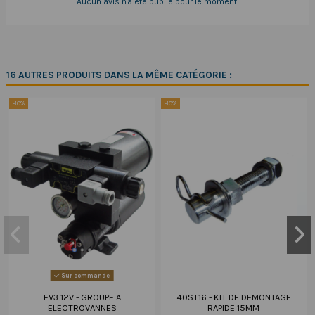
Aucun avis n'a été publié pour le moment.
16 AUTRES PRODUITS DANS LA MÊME CATÉGORIE :
-10%
-10%
Sur commande
EV3 12V - GROUPE A
40ST16 - KIT DE DEMONTAGE
ELECTROVANNES
RAPIDE 15MM