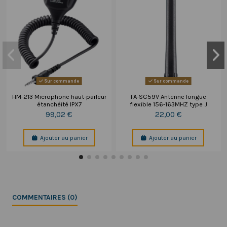
Sur commande
Sur commande
HM-213 Microphone haut-parleur
FA-SC59V Antenne longue
étanchéité IPX7
flexible 156-163MHZ type J
99,02 €
22,00 €
Ajouter au panier
Ajouter au panier
COMMENTAIRES (0)