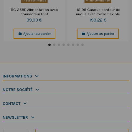
Sur commande
Sur commande
BC-258E Alimentation avec
HS-95 Casque contour de
connecteur USB
nuque avec micro flexible
39,00 €
199,22 €
Ajouter au panier
Ajouter au panier
INFORMATIONS
NOTRE SOCIÉTÉ
CONTACT
NEWSLETTER