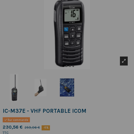
IC-M37E - VHF PORTABLE ICOM
Sur commande
230,56 €
259,06 €
-11%
TTC