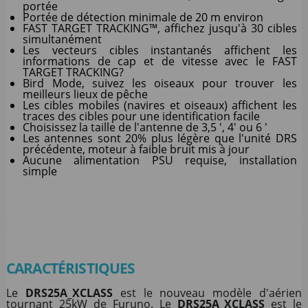
portée
Portée de détection minimale de 20 m environ
FAST TARGET TRACKING™, affichez jusqu'à 30 cibles
simultanément
Les vecteurs cibles instantanés affichent les
informations de cap et de vitesse avec le FAST
TARGET TRACKING?
Bird Mode, suivez les oiseaux pour trouver les
meilleurs lieux de pêche
Les cibles mobiles (navires et oiseaux) affichent les
traces des cibles pour une identification facile
Choisissez la taille de l'antenne de 3,5 ', 4' ou 6 '
Les antennes sont 20% plus légère que l'unité DRS
précédente, moteur à faible bruit mis à jour
Aucune alimentation PSU requise, installation
simple
CARACTÉRISTIQUES
Le
DRS25A_XCLASS
est le nouveau modèle d'aérien
tournant 25kW de Furuno. Le
DRS25A_XCLASS
est le