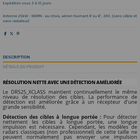
Expédition sous 5 à 10 jours
Antenne 25kW - 96MN - au choix, aérien tournant 4' ou 6' , 24V, (sans câble et
sans radiateur)
DESCRIPTION
DÉTAILS DU PRODUIT
RÉSOLUTION NETTE AVEC UNE DÉTECTION AMÉLIORÉE
Le DRS25_XCLASS maintient continuellement le même
niveau de résolution des cibles. La performance de
détection est améliorée grâce à un récepteur d'une
grande sensibilité.
Détection des cibles à longue portée :
Pour détecter
nettement les cibles à longue portée, une longue
impulsion est nécessaire. Cependant, les modèles de
radars classiques (non professionnel) de cette taille ne
peuvent normalement pas envoyer une impulsion