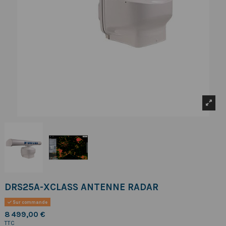
DRS25A-XCLASS ANTENNE RADAR
Sur commande
8 499,00 €
TTC