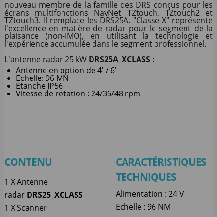
nouveau membre de la famille des DRS conçus pour les
écrans multifonctions NavNet TZtouch, TZtouch2 et
TZtouch3. Il remplace les DRS25A. "Classe X" représente
l'excellence en matière de radar pour le segment de la
plaisance (non-IMO), en utilisant la technologie et
l'expérience accumulée dans le segment professionnel.
L'antenne radar 25 kW
DRS25A_XCLASS
:
Antenne en option de 4' / 6'
Echelle: 96 MN
Etanche IP56
Vitesse de rotation : 24/36/48 rpm
CONTENU
CARACTÉRISTIQUES
TECHNIQUES
1 X Antenne
Alimentation : 24 V
radar
DRS25_XCLASS
Echelle : 96 NM
1 X Scanner