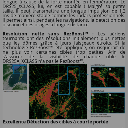
longue à cause de la forte montée en température. Le
DRS25_XCLASS, lui, en est capable ! Malgré sa petite
taille, il peut transmettre une longue impulsion de 1,2
ms de manière stable comme les radars professionnels.
Il permet ainsi, pendant les navigations, la détection des
oiseaux et des orages à longue distance.
Résolution nette sans RezBoost™ :
Les aériens
tournants ont des résolutions initialement plus nettes
que les dômes grâce à leurs faisceaux étroits. Si la
technologie RezBoost™ été appliquée, on risquerait de
ne plus voir certaines cibles trop petites. Afin de
s'assurer de la visibilité de chaque cible le
DRS25A_XCLASS n'a pas le RezBoost™.
Excellente Détection des cibles à courte portée