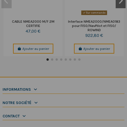
Sur commande
CABLE NMEA2000 M/F 2M
Interface NMEA2000/NMEA0183
CERTIFIE
pour FI50/NavPilot et FI50/
ROWIND
47,00 €
922,80 €
Ajouter au panier
Ajouter au panier
INFORMATIONS
NOTRE SOCIÉTÉ
CONTACT