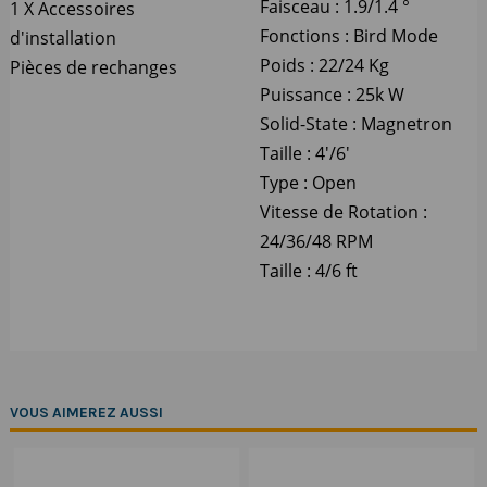
Faisceau : 1.9/1.4 °
1 X Accessoires
Fonctions : Bird Mode
d'installation
Poids : 22/24 Kg
Pièces de rechanges
Puissance : 25k W
Solid-State : Magnetron
Taille : 4'/6'
Type : Open
Vitesse de Rotation :
24/36/48 RPM
Taille : 4/6 ft
VOUS AIMEREZ AUSSI