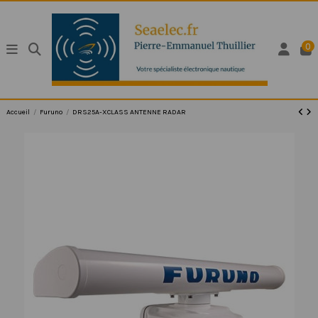
0
Accueil
Furuno
DRS25A-XCLASS ANTENNE RADAR