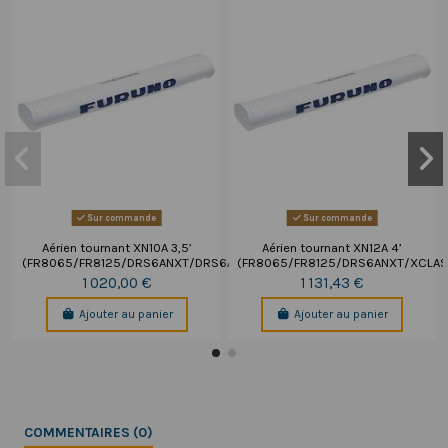
Sur commande
Sur commande
Aérien tournant XN10A 3,5’
Aérien tournant XN12A 4’
(FR8065/FR8125/DRS6ANXT/DRS6A_XCLASS)
(FR8065/FR8125/DRS6ANXT/XCLAS
1 020,00 €
1 131,43 €
Ajouter au panier
Ajouter au panier
COMMENTAIRES (0)