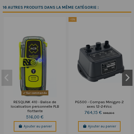
16 AUTRES PRODUITS DANS LA MÊME CATÉGORIE :
-15%
Sur commande
RESQLINK 410 - Balise de
PG500 - Compas Minigyro 2
localisation personnelle PLB
axes 12-24Vcc
flottante
764,15 €
899,00 €
516,00 €
Ajouter au panier
Ajouter au panier