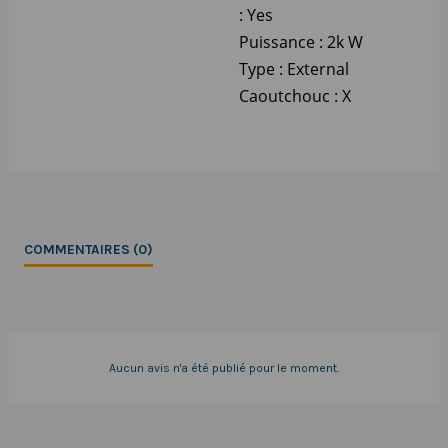
: Yes
Puissance : 2k W
Type : External
Caoutchouc : X
COMMENTAIRES (0)
Aucun avis n'a été publié pour le moment.