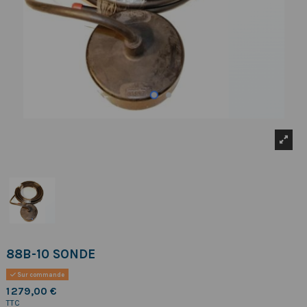
88B-10 SONDE
Sur commande
1 279,00 €
TTC