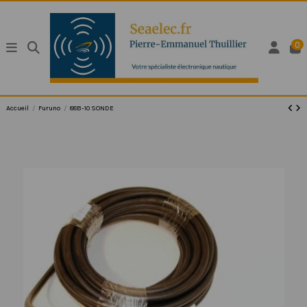
0
Accueil
Furuno
88B-10 SONDE