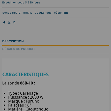
Expédition sous 5 à 10 jours
Sonde 88B10 - 88kHz - Caoutchouc - câble 15m
DESCRIPTION
DÉTAILS DU PRODUIT
CARACTÉRISTIQUES
La sonde
88B-10
:
Type : Carenage
Puissance : 2000 W
Marque : Furuno
Faisceau : 8°
Matière : Caoutchouc