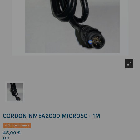
CORDON NMEA2000 MICRO5C - 1M
Sur commande
45,00 €
TTC