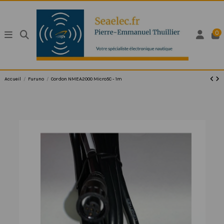
0
Accueil
Furuno
Cordon NMEA2000 Micro5C - 1m