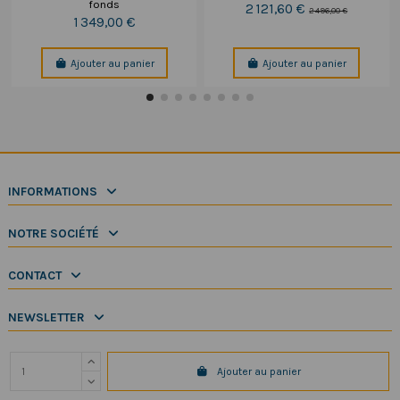
fonds
2 121,60 €
2 496,00 €
1 349,00 €
Ajouter au panier
Ajouter au panier
INFORMATIONS
NOTRE SOCIÉTÉ
CONTACT
NEWSLETTER
Ajouter au panier
Copyright 2025 SeaElec.fr - Tous droits réservés