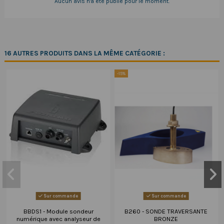
Aucun avis n'a été publié pour le moment.
16 AUTRES PRODUITS DANS LA MÊME CATÉGORIE :
-15%
Sur commande
Sur commande
BBDS1 - Module sondeur
B260 - SONDE TRAVERSANTE
numérique avec analyseur de
BRONZE