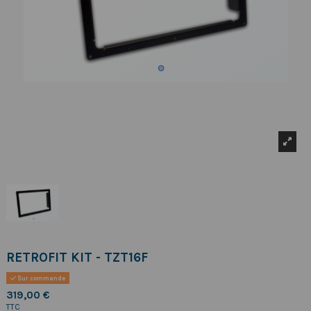
RETROFIT KIT - TZT16F
Sur commande
319,00 €
TTC