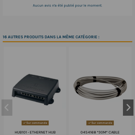
Aucun avis n'a été publié pour le moment.
16 AUTRES PRODUITS DANS LA MÊME CATÉGORIE :
Sur commande
Sur commande
HUB101 - ETHERNET HUB
04S4168 *30M* CABLE