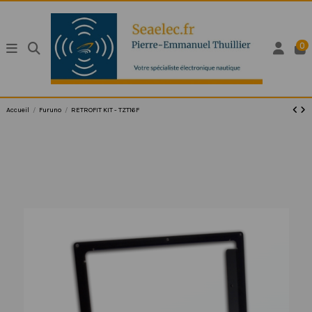
0
Accueil
Furuno
RETROFIT KIT - TZT16F