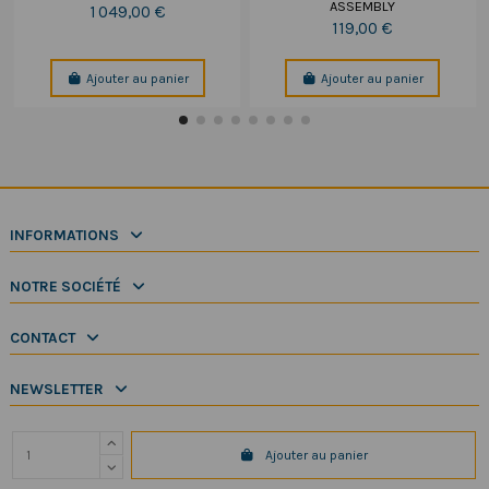
ASSEMBLY
1 049,00 €
119,00 €
Ajouter au panier
Ajouter au panier
INFORMATIONS
NOTRE SOCIÉTÉ
CONTACT
NEWSLETTER
Ajouter au panier
Copyright 2025 SeaElec.fr - Tous droits réservés