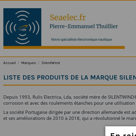
Accueil
Marques
SilentWind
LISTE DES PRODUITS DE LA MARQUE SIL
Depuis 1993, Rulis Electrica, Lda, société mère de SILENTWIND®,
corrosion et avec des roulements étanches pour une utilisation
La société Portugaise dirigée par une direction allemande est ad
et ses améliorations de 2010 à 2018, qui a révolutionné le ma
En
rai