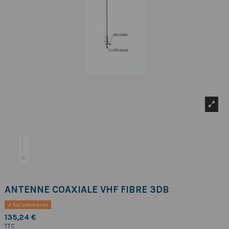
ANTENNE COAXIALE VHF FIBRE 3DB
Sur commande
135,24 €
TTC