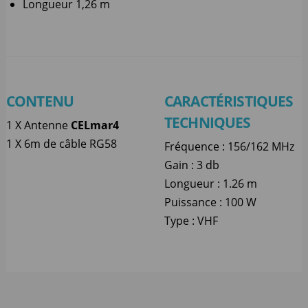
Longueur 1,26 m
CONTENU
CARACTÉRISTIQUES
TECHNIQUES
1 X Antenne
CELmar4
1 X 6m de câble RG58
Fréquence : 156/162 MHz
Gain : 3 db
Longueur : 1.26 m
Puissance : 100 W
Type : VHF