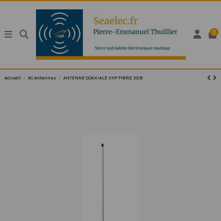
0
Accueil
AC Antennas
ANTENNE COAXIALE VHF FIBRE 3DB